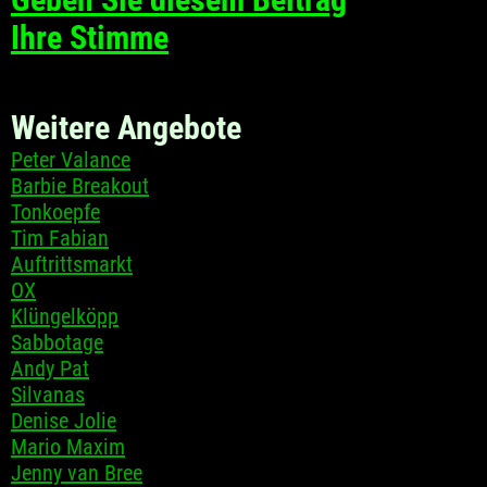
Ihre Stimme
Weitere Angebote
Peter Valance
Barbie Breakout
Tonkoepfe
Tim Fabian
Auftrittsmarkt
OX
Klüngelköpp
Sabbotage
Andy Pat
Silvanas
Denise Jolie
Mario Maxim
Jenny van Bree