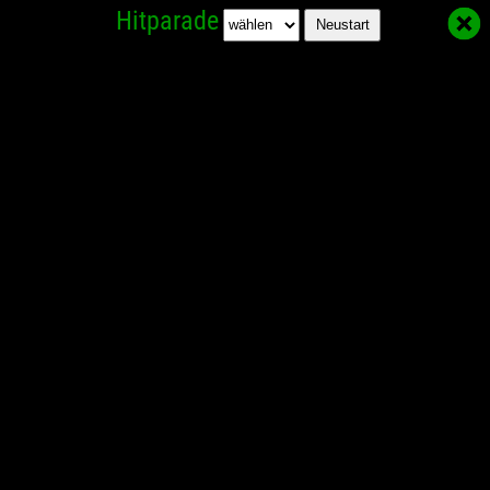
Hitparade