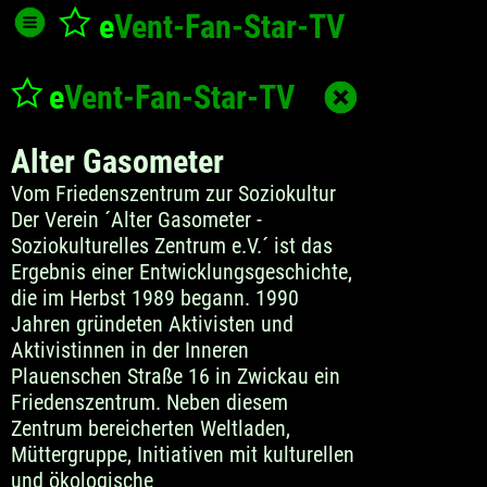
e
Vent-Fan-Star
-TV
e
Vent-Fan-Star
-TV
Alter Gasometer
Vom Friedenszentrum zur Soziokultur
Der Verein ´Alter Gasometer -
Soziokulturelles Zentrum e.V.´ ist das
Ergebnis einer Entwicklungsgeschichte,
die im Herbst 1989 begann. 1990
Jahren gründeten Aktivisten und
Aktivistinnen in der Inneren
Plauenschen Straße 16 in Zwickau ein
Friedenszentrum. Neben diesem
Zentrum bereicherten Weltladen,
Müttergruppe, Initiativen mit kulturellen
und ökologische