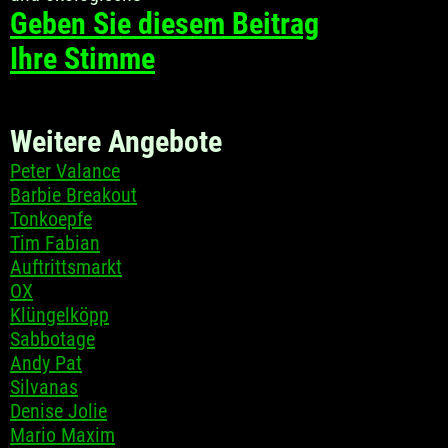
Geben Sie diesem Beitrag
Ihre Stimme
Weitere Angebote
Peter Valance
Barbie Breakout
Tonkoepfe
Tim Fabian
Auftrittsmarkt
OX
Klüngelköpp
Sabbotage
Andy Pat
Silvanas
Denise Jolie
Mario Maxim