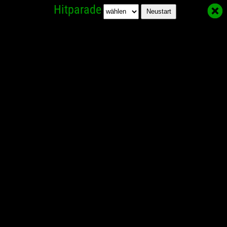
Hitparade