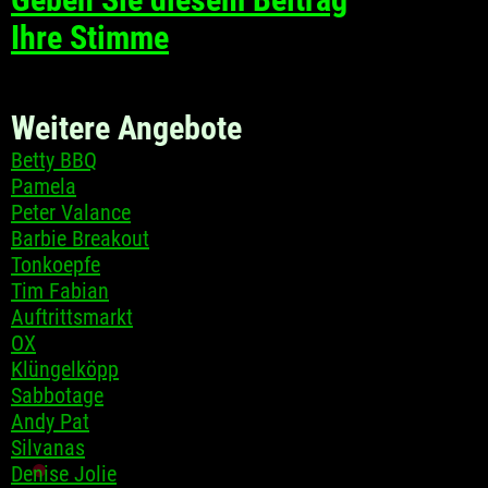
Ihre Stimme
Weitere Angebote
Betty BBQ
Pamela
Peter Valance
Barbie Breakout
Tonkoepfe
Tim Fabian
Auftrittsmarkt
OX
Klüngelköpp
Sabbotage
Andy Pat
Silvanas
Denise Jolie