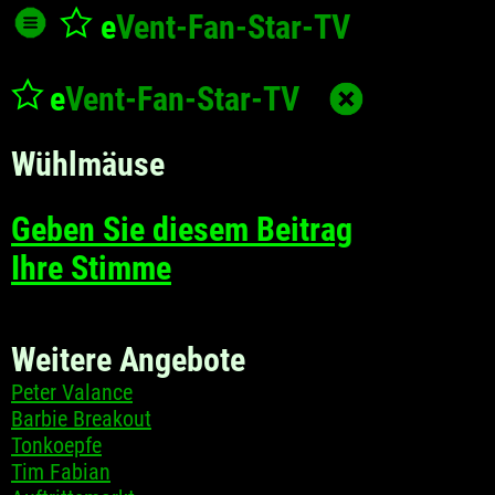
e
Vent-Fan-Star
-TV
e
Vent-Fan-Star
-TV
Wühlmäuse
Geben Sie diesem Beitrag
Ihre Stimme
Weitere Angebote
Peter Valance
Barbie Breakout
Tonkoepfe
Tim Fabian