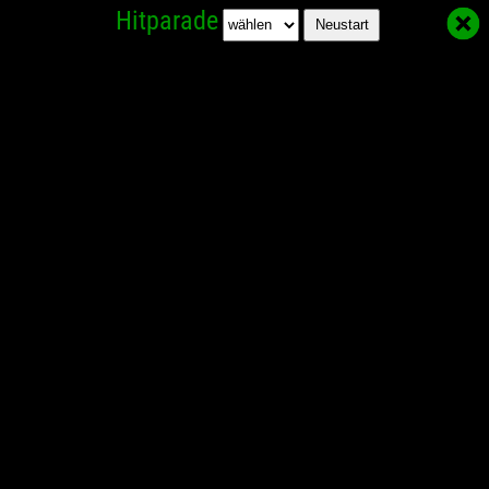
Hitparade