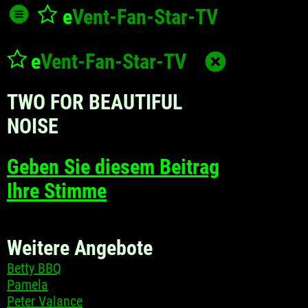
e
Vent-Fan-Star
-TV
e
Vent-Fan-Star
-TV
TWO FOR BEAUTIFUL
NOISE
Geben Sie diesem Beitrag
Ihre Stimme
Weitere Angebote
Betty BBQ
Pamela
Peter Valance