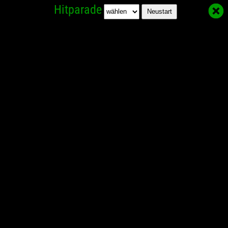
Hitparade