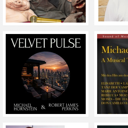
MICHAEL KUNZE - A MUSICAL TRIBUTE
WEITER