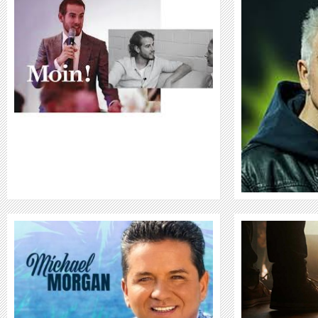
MICHAEL MITTERMEIER
WEITER
MICHAEL SCHENKER