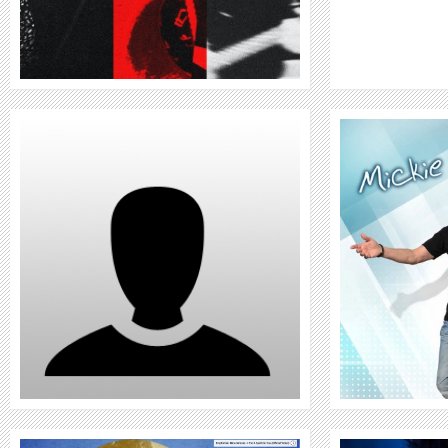
WEITER
MICKIE KRAUSE-DOUBLE
WEITER