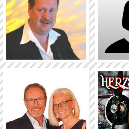
WEITER
HERZSCHATTEN