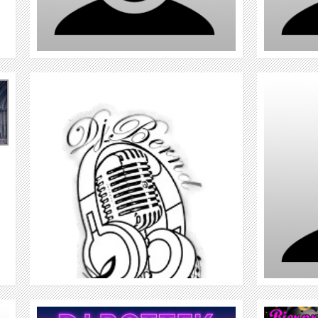
DJ BINO
WEITER