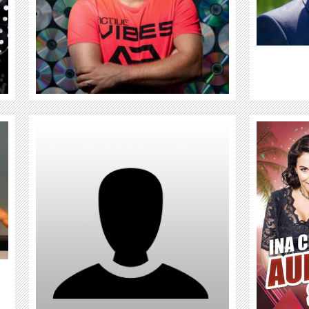
WEITER
DJ DÜSE
WEITER