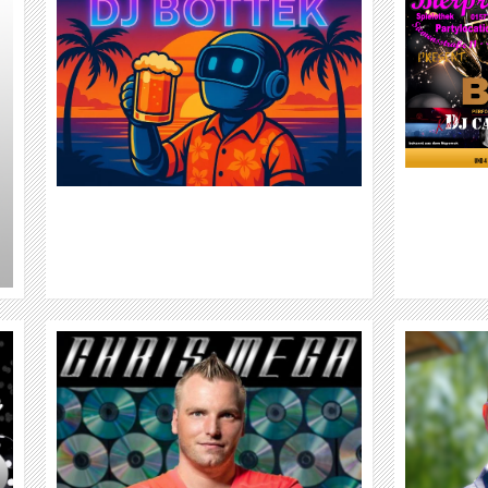
DJ CALLY
WEITER
DJ CHRIS PAM - DJ CRS