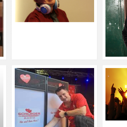
WEITER
DJ MATTHIAS