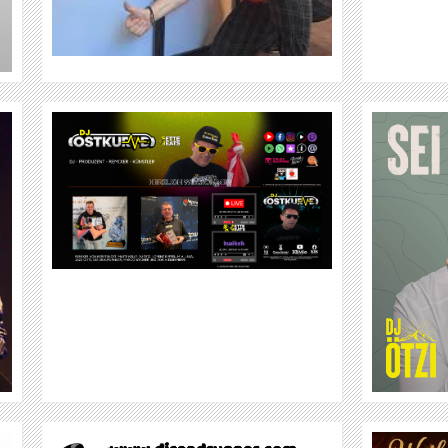
WEITER
DJ ÖTZI
WEITER