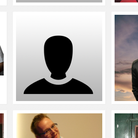
DJ FLUMI
WEITER
DJ HARVEY MILLER