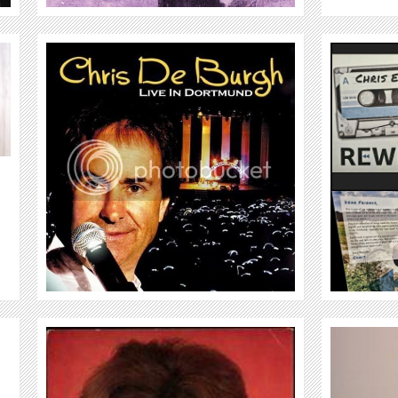
CHRIS ELBERS
WEITER
CHRIS STEGER