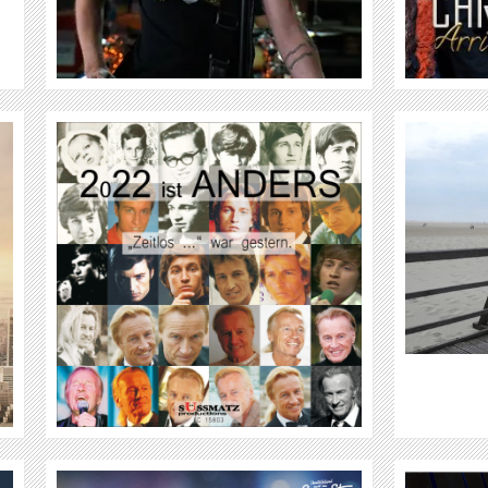
WEITER
CHRISTIAN BOLTE
WEITER