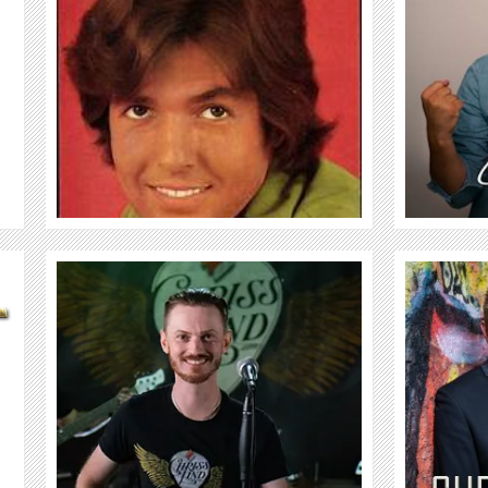
WEITER
CHRISS MARTIN