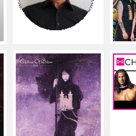
WEITER
CHIPPENDALES
WEITER