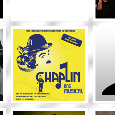
WEITER
CHARLEMAINE
WEITER