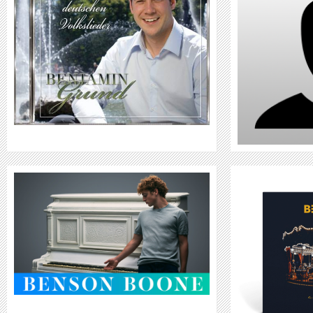
WEITER
BEOGA
WEITER