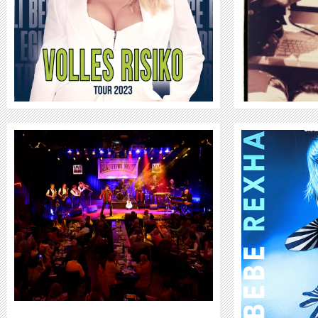
WEITER
BEBE REXHA
WEITER