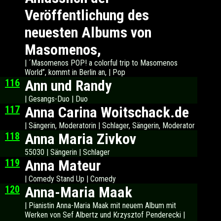
Veröffentlichung des
neuesten Albums von
Masomenos,
| ´Masomenos POP! a colorful trip to Masomenos
World”, kommt in Berlin an, | Pop
116
Ann und Randy
| Gesangs-Duo | Duo
117
Anna Carina Woitschack.de
| Sängerin, Moderatorin | Schlager, Sängerin, Moderator
118
Anna Maria Zivkov
55030 | Sängerin | Schlager
119
Anna Mateur
| Comedy Stand Up | Comedy
120
Anna-Maria Maak
| Pianistin Anna-Maria Maak mit neuem Album mit
Werken von Sef Albertz und Krzysztof Penderecki |