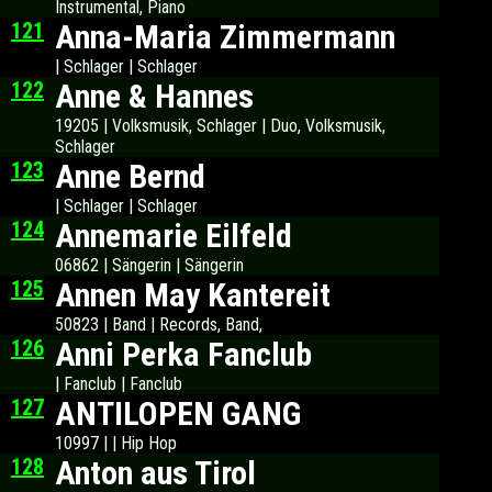
Instrumental, Piano
121
Anna-Maria Zimmermann
| Schlager | Schlager
122
Anne & Hannes
19205 | Volksmusik, Schlager | Duo, Volksmusik,
Schlager
123
Anne Bernd
| Schlager | Schlager
124
Annemarie Eilfeld
06862 | Sängerin | Sängerin
125
Annen May Kantereit
50823 | Band | Records, Band,
126
Anni Perka Fanclub
| Fanclub | Fanclub
127
ANTILOPEN GANG
10997 | | Hip Hop
128
Anton aus Tirol