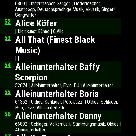
6800 | Liedermacher, Sänger | Liedermacher,
Austropop, Deutschsprachige Musik, Akustik, Singer-
Songwriter
52
Alice Köfer
| Kleinkunst Bühne | 0 Alle
53
All That (Finest Black
Music)
| |
54
Alleinunterhalter Baffy
Scorpion
52074 | Alleinunterhalter, Elvis, DJ | Alleinunterhalter
55
Alleinunterhalter Boris
61352 | Oldies, Schlager, Pop, Jazz, | Oldies, Schlager,
Pop, Jazz, Alleinunterhalter
56
Alleinunterhalter Danny
66892 | Schlager, Volksmusik, Stimmungsmusik, Oldies |
Alleinunterhalter