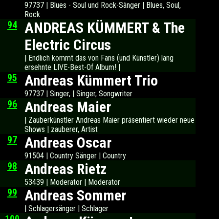
97737 | Blues - Soul und Rock-Sänger | Blues, Soul,
Rock
94
ANDREAS KÜMMERT & The
Electric Circus
| Endlich kommt das von Fans (und Künstler) lang
ersehnte LIVE-Best-Of Album! |
95
Andreas Kümmert Trio
97737 | Singer, | Singer, Songwriter
96
Andreas Maier
| Zauberkünstler Andreas Maier präsentiert wieder neue
Shows | zauberer, Artist
97
Andreas Oscar
91504 | Country Sänger | Country
98
Andreas Rietz
53439 | Moderator | Moderator
99
Andreas Sommer
| Schlagersänger | Schlager