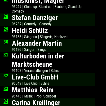
Illusionist, Magier
96247 | Close up, Stand up | Zaubern, Stand Up
Comedy
28
Stefan Danziger
96237 | Comedy | Comedy
29
Heidi Schütz
96138 | Sängerin | Sängerin, Hochzeit
30
Alexander Martin
96136 | Sänger | Sänger
31
Kulturboden in der
Marktscheune
96103 | Veranstaltungen | Bühne
32
Live-Club GmbH
96049 | Live Club | Bühne
33
Matthias Reim
95445 | Musik | Pop, Schlager
34
Carina Kreilinger