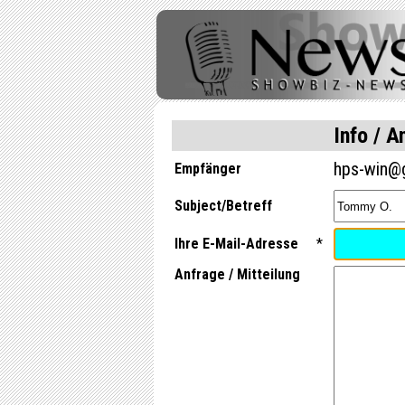
Info / A
hps-win@
Empfänger
Subject/Betreff
Ihre E-Mail-Adresse
*
Anfrage / Mitteilung