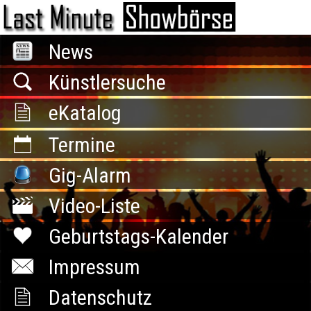
News
Künstlersuche
eKatalog
Termine
Gig-Alarm
Video-Liste
Geburtstags-Kalender
Impressum
Datenschutz