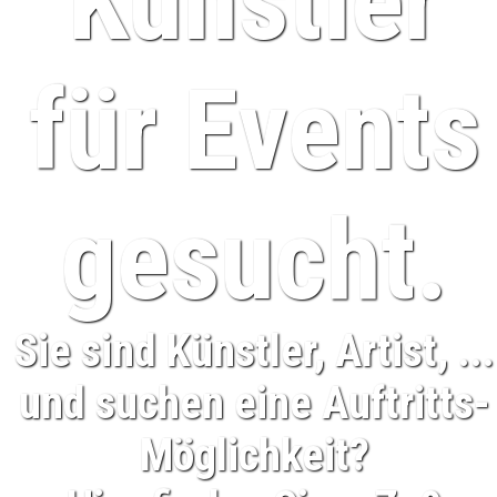
Künstler
für Events
gesucht.
Sie sind Künstler, Artist, ...
und suchen eine Auftritts-
Möglichkeit?