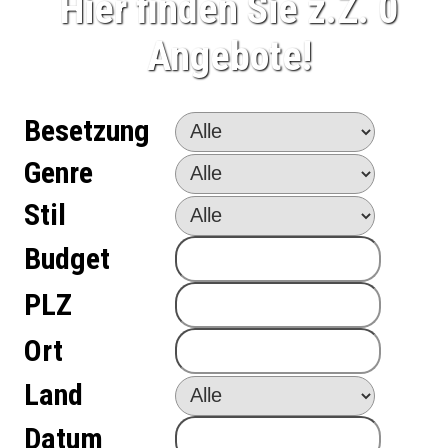
Hier finden Sie z.Z. 0
Angebote!
Besetzung
Genre
Stil
Budget
PLZ
Ort
Land
Datum